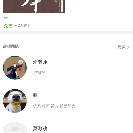
ces
2人在学
免费
讲师团队
更多
佘老师
123456
菲一
优秀老师 简介就是简介
莫激动