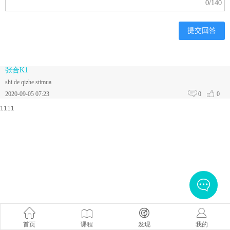
0
/140
提交回答
张合K1
shi de qizhe stimua
2020-09-05 07:23
0
0
1111
首页
课程
发现
我的